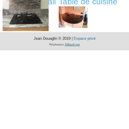
Plan de travail
Table de cuisine
Jean Douaglin © 2019 |
Espace privé
Réalisation
IDBsoft.net