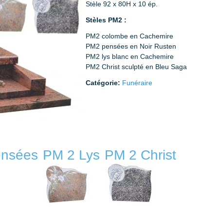
Stèle 92 x 80H x 10 ép.
Stèles PM2 :
PM2 colombe en Cachemire
PM2 pensées en Noir Rusten
PM2 lys blanc en Cachemire
PM2 Christ sculpté en Bleu Saga
Catégorie:
Funéraire
ensées
PM 2 Lys
PM 2 Christ