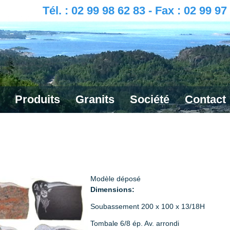
Tél. : 02 99 98 62 83 - Fax : 02 99 97
Produits
Granits
Société
Contact
Modèle déposé
Dimensions:
Soubassement 200 x 100 x 13/18H
Tombale 6/8 ép. Av. arrondi