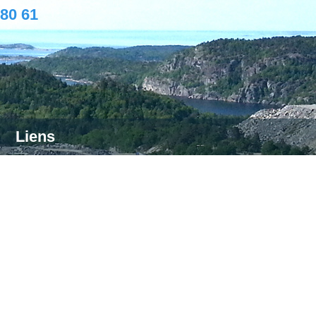
 80 61
Liens