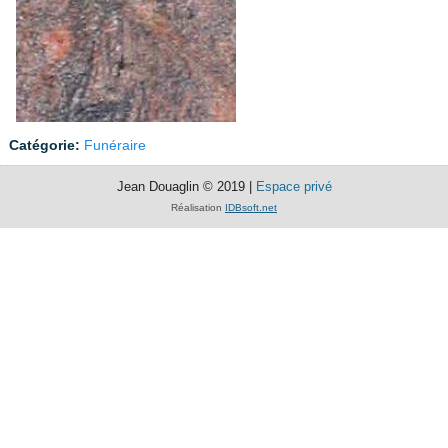
Catégorie:
Funéraire
Jean Douaglin © 2019 |
Espace privé
Réalisation
IDBsoft.net