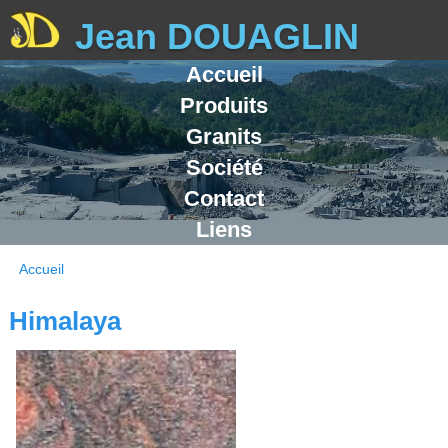
Jean DOUAGLIN
Accueil
Fabricant Gran
Produits
Granits
Société
Contact
Liens
Accueil
Vous êtes ici
Himalaya