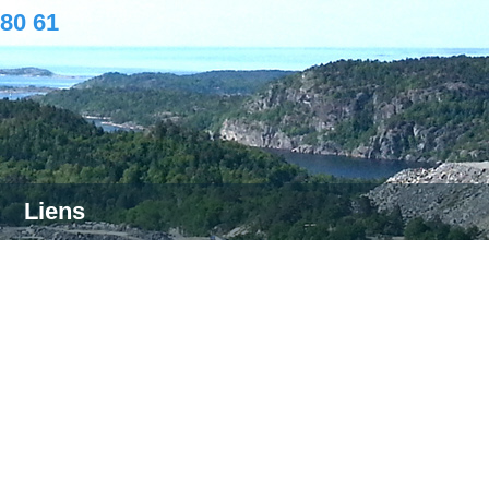
 80 61
Liens