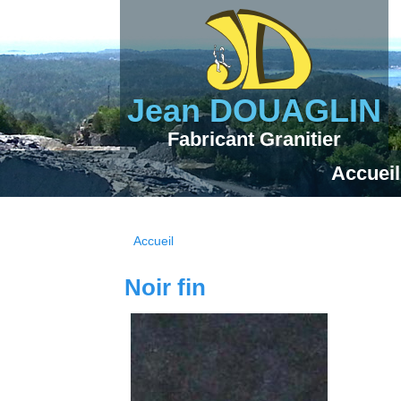
Jean DOUAGLIN
Fabricant Granitier
Accueil
Accueil
Vous êtes ici
Noir fin