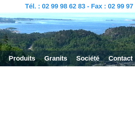
Tél. : 02 99 98 62 83 - Fax : 02 99 97
Produits
Granits
Société
Contact