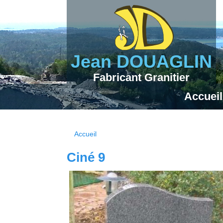
Jean DOUAGLIN
Fabricant Granitier
Accueil
Accueil
Vous êtes ici
Ciné 9