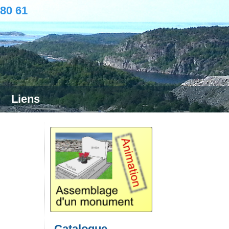
 80 61
Liens
Catalogue